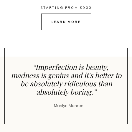
STARTING FROM $900
LEARN MORE
“Imperfection is beauty,
madness is genius and it's better to
be absolutely ridiculous than
absolutely boring.”
― Marilyn Monroe