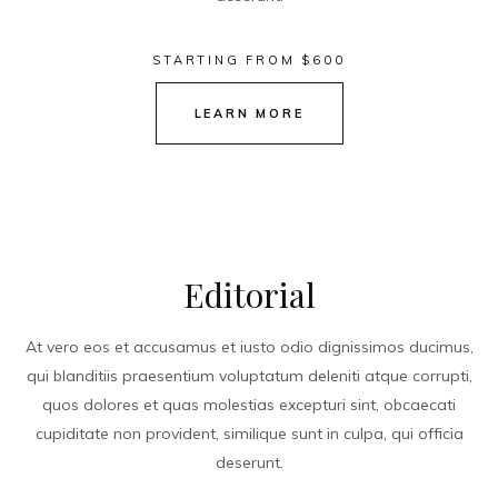
STARTING FROM $600
LEARN MORE
Editorial
At vero eos et accusamus et iusto odio dignissimos ducimus,
qui blanditiis praesentium voluptatum deleniti atque corrupti,
quos dolores et quas molestias excepturi sint, obcaecati
cupiditate non provident, similique sunt in culpa, qui officia
deserunt.