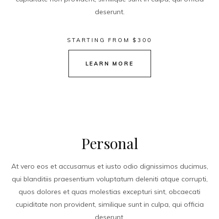
deserunt.
STARTING FROM $300
LEARN MORE
Personal
At vero eos et accusamus et iusto odio dignissimos ducimus,
qui blanditiis praesentium voluptatum deleniti atque corrupti,
quos dolores et quas molestias excepturi sint, obcaecati
cupiditate non provident, similique sunt in culpa, qui officia
deserunt.