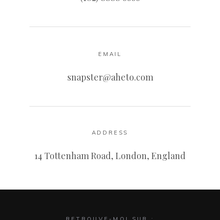
EMAIL
snapster@aheto.com
ADDRESS
14 Tottenham Road, London, England
RETROUVE-MOI SUR :