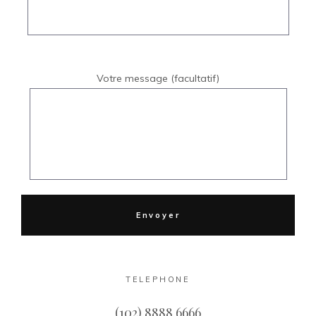
Votre message (facultatif)
TELEPHONE
(102) 8888 6666