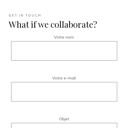
GET IN TOUCH
What if we collaborate?
Votre nom
Votre e-mail
Objet