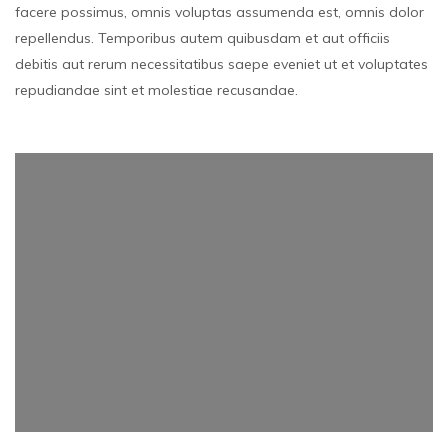
facere possimus, omnis voluptas assumenda est, omnis dolor
repellendus. Temporibus autem quibusdam et aut officiis
debitis aut rerum necessitatibus saepe eveniet ut et voluptates
repudiandae sint et molestiae recusandae.